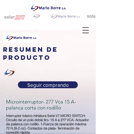
resumen de
producto
Seguir comprando
Microinterruptor- 277 Vca 15 A-
palanca corta con rodillo
Interruptor básico miniatura Serie V7 MICRO SWITCH-
Circuito de un polo doble tiro- 15 A a 277 VCA- Actuador
de palanca con rodillo- 1-Fuerza de operación máxima
72 N [6-2 oz]- Contactos de plata- Terminación de
conexión rápida.