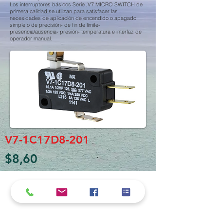
Los interruptores básicos Serie ,V7 MICRO SWITCH de
primera calidad se utilizan para satisfacer las
necesidades de aplicación de encendido o apagado
simple o de precisión- de fin de límite-
presencia/ausencia- presión- temperatura e interfaz de
operador manual.
V7-1C17D8-201
$8,60
Política de cookies y privacidad
Al seguir navegando en la página se considera