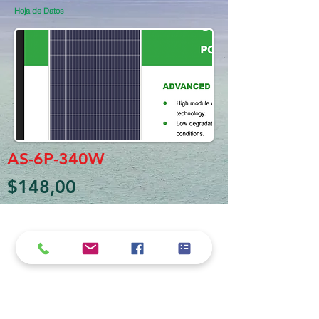
Hoja de Datos
AS-6P-340W
$148,00
Política de cookies y privacidad
Al seguir navegando en la página se considera
que acepta nuestra política de cookies.
Nos comprometemos a respetar y salvaguardar
los datos proporcionados por el usuario