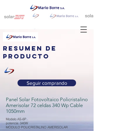
resumen de
producto
Seguir comprando
Panel Solar Fotovoltaico Policristalino
Amerisolar 72 celdas 340 Wp Cable
1050mm
Modelo AS-6P
potencia: 340W
MÓDULO POLICRISTALINO AMERISOLAR