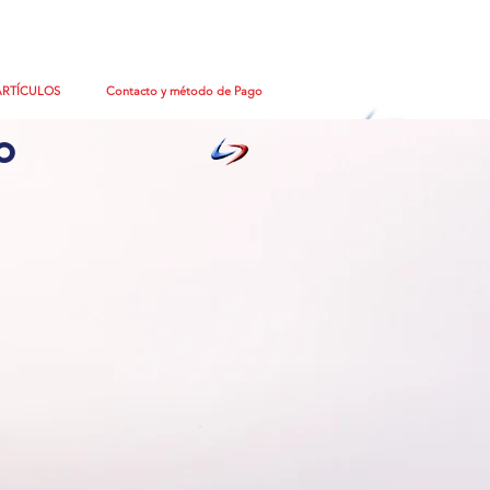
ARTÍCULOS
Contacto y método de Pago
o