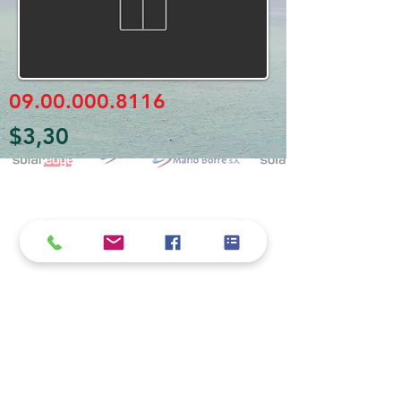
09.00.000.8116
$3,30
Política de cookies y privacidad
Al seguir navegando en la página se considera
que acepta nuestra política de cookies.
Nos comprometemos a respetar y salvaguardar
los datos proporcionados por el usuario
MARIO BORRÉ S.A.
Redes Sociales
Dirección:
San Martín 4076, 2000 Rosario