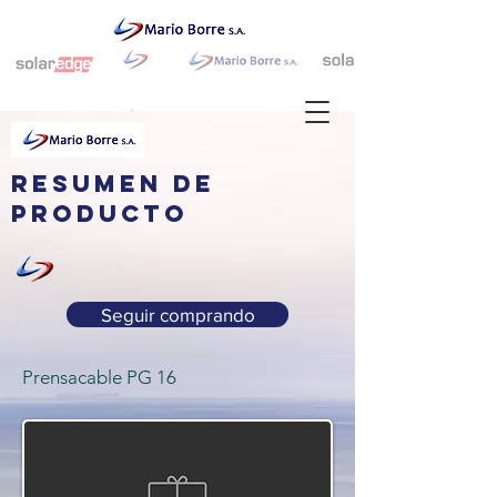
resumen de
producto
Seguir comprando
Prensacable PG 16