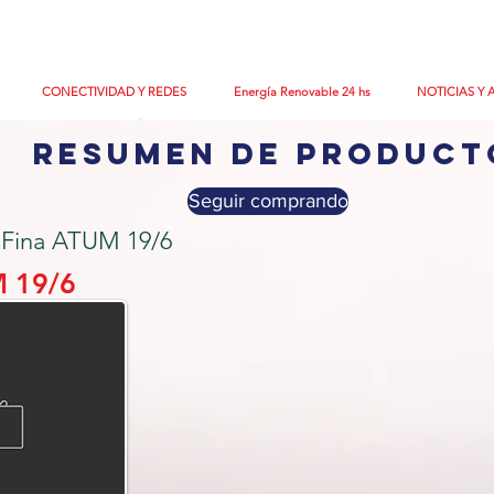
CONECTIVIDAD Y REDES
Energía Renovable 24 hs
NOTICIAS Y 
resumen de product
Seguir comprando
 Fina ATUM 19/6
 19/6