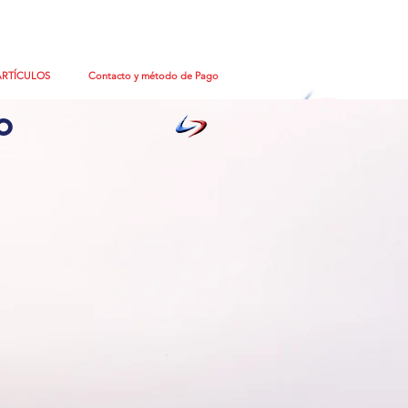
ARTÍCULOS
Contacto y método de Pago
o